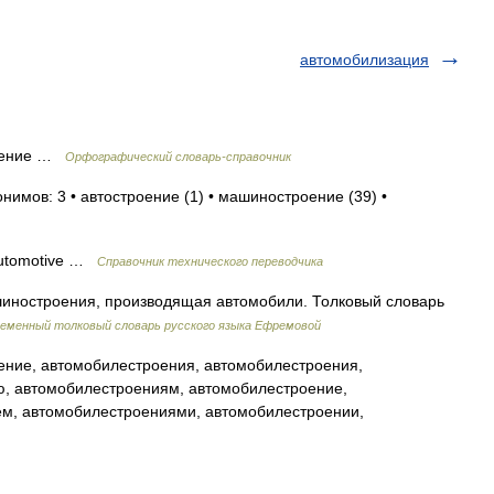
автомобилизация
оение …
Орфографический словарь-справочник
нимов: 3 • автостроение (1) • машиностроение (39) •
automotive …
Справочник технического переводчика
иностроения, производящая автомобили. Толковый словарь
еменный толковый словарь русского языка Ефремовой
ние, автомобилестроения, автомобилестроения,
, автомобилестроениям, автомобилестроение,
м, автомобилестроениями, автомобилестроении,